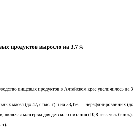
Карта сайта
евых продуктов выросло на 3,7%
зводство пищевых продуктов в Алтайском крае увеличилось на 
ых масел (до 47,7 тыс. т) и на 33,1% — нерафинированных (до 1
включая консервы для детского питания (10,8 тыс. усл. банок).
 т).