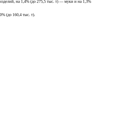
зделий, на 1,4% (до 275,5 тыс. т) — муки и на 1,3%
 (до 160,4 тыс. т).