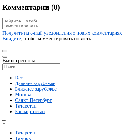
Комментарии (
0
)
Получать на e‑mail уведомления о новых комментариях
Войдите
, чтобы комментировать новость
Выбор региона
Поиск региона
Все
Дальнее зарубежье
Ближнее зарубежье
Москва
Санкт-Петербург
Татарстан
Башкортостан
Т
Татарстан
Тамбов