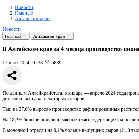
Новости
Разделы
Новости
Главные
Алтайский край
Новости
Главные
Алтайский край
В Алтайском крае за 4 месяца производство пищ
17 июн 2024, 10:38
5839
По данным Алтайкрайстата, в январе — апреле 2024 года прои
динамике выпуска некоторых товаров.
Так, на 37,0% выросло производство рафинированных растительн
На 18,3% больше получено мясных (мясосодержащих) консервов, 
В молочной отрасли на 8,1% больше выпущено сыров (21,8 тыс.