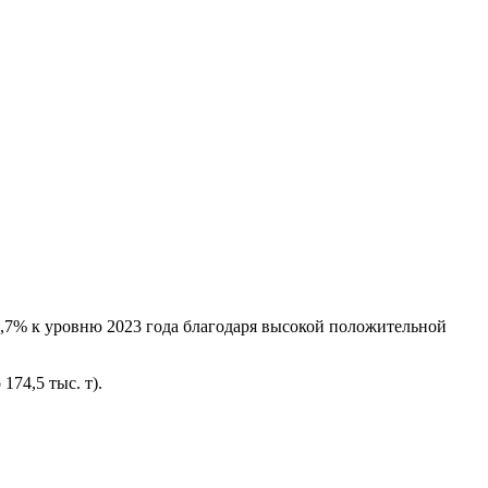
3,7% к уровню 2023 года благодаря высокой положительной
74,5 тыс. т).