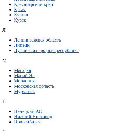
Красноярский край
Крым
Курган
Курск
Л
Ленинградская область
Липецк
Луганская народная республика
М
Магадан
Марий Эл
Мордовия
Московская область
Мурманск
Н
Ненецкий АО
Нижний Новгород
Новосибирск