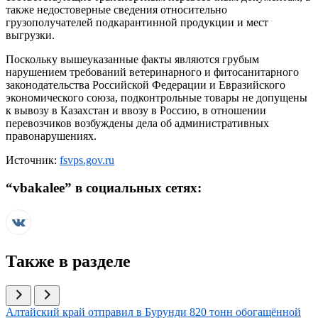
также недостоверные сведения относительно
грузополучателей подкарантинной продукции и мест
выгрузки.
Поскольку вышеуказанные факты являются грубым
нарушением требований ветеринарного и фитосанитарного
законодательства Российской Федерации и Евразийского
экономического союза, подконтрольные товары не допущены
к вывозу в Казахстан и ввозу в Россию, в отношении
перевозчиков возбуждены дела об административных
правонарушениях.
Источник:
fsvps.gov.ru
“
vbakalee
” в социальных сетях:
Также в разделе
Иллюстрация новости
Алтайский край отправил в Бурунди 820 тонн обогащённой