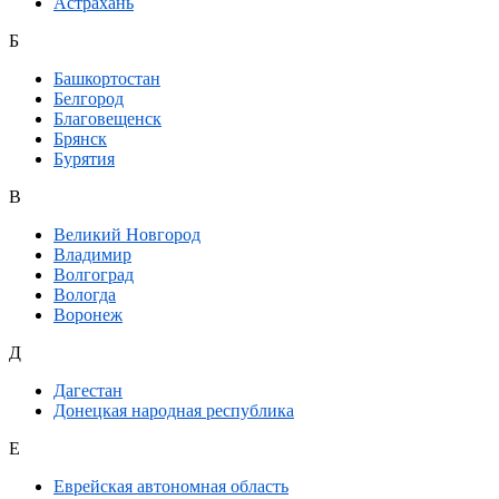
Астрахань
Б
Башкортостан
Белгород
Благовещенск
Брянск
Бурятия
В
Великий Новгород
Владимир
Волгоград
Вологда
Воронеж
Д
Дагестан
Донецкая народная республика
Е
Еврейская автономная область