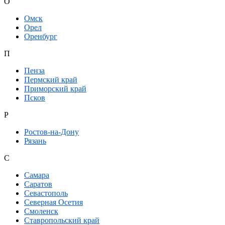
О
Омск
Орел
Оренбург
П
Пенза
Пермский край
Приморский край
Псков
Р
Ростов-на-Дону
Рязань
С
Самара
Саратов
Севастополь
Северная Осетия
Смоленск
Ставропольский край