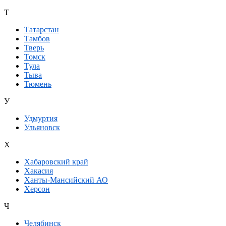
Т
Татарстан
Тамбов
Тверь
Томск
Тула
Тыва
Тюмень
У
Удмуртия
Ульяновск
Х
Хабаровский край
Хакасия
Ханты-Мансийский АО
Херсон
Ч
Челябинск